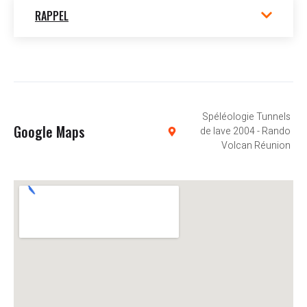
RAPPEL
Spéléologie Tunnels
Google Maps
de lave 2004 - Rando
Volcan Réunion