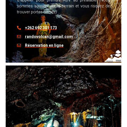
d’appeler pour prendre RDV au préalable (Nous
sommes souvent sur le terrain et vous risquez de
trouver portes closes)
+262 692 301 173
randovolcan@gmail.com
Réservation en ligne