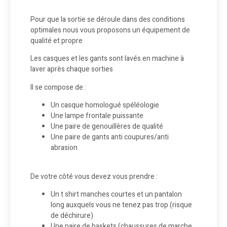
Pour que la sortie se déroule dans des conditions
optimales nous vous proposons un équipement de
qualité et propre
Les casques et les gants sont lavés en machine à
laver après chaque sorties
Il se compose de :
Un casque homologué spéléologie
Une lampe frontale puissante
Une paire de genouillères de qualité
Une paire de gants anti coupures/anti
abrasion
De votre côté vous devez vous prendre :
Un t shirt manches courtes et un pantalon
long auxquels vous ne tenez pas trop (risque
de déchirure)
Une paire de baskets (chaussures de marche