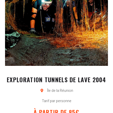
EXPLORATION TUNNELS DE LAVE 2004
Île de la Réunion
Tarif par personne
À PARTIR DE 85€