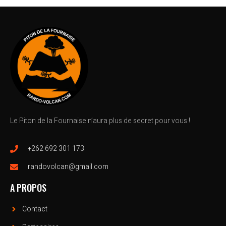
Le Piton de la Fournaise n’aura plus de secret pour vous !
+262 692 301 173
randovolcan@gmail.com
A PROPOS
Contact