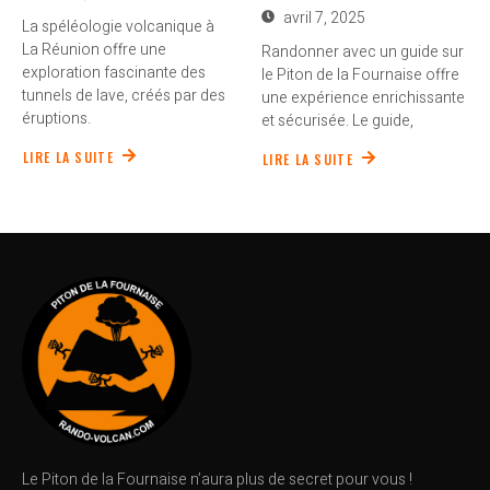
avril 7, 2025
La spéléologie volcanique à
La Réunion offre une
Randonner avec un guide sur
exploration fascinante des
le Piton de la Fournaise offre
tunnels de lave, créés par des
une expérience enrichissante
éruptions.
et sécurisée. Le guide,
LIRE LA SUITE
LIRE LA SUITE
Le Piton de la Fournaise n’aura plus de secret pour vous !