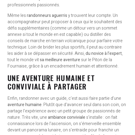
professionnels passionnés.
Même les
randonneurs aguerris
y trouvent leur compte. Un
accompagnateur peut proposer à ceux qui le souhaitent des
défis supplémentaires (comme un détour vers un sommet
annexe si tout le monde en est capable) ou distiller des
conseils de marche en terrain volcanique pour parfaire votre
technique. Loin de brider les plus sportifs, il peut au contraire
les aider à se dépasser en sécurité. Ainsi,
du novice à l’expert
,
tout le monde vit
sa meilleure aventure
sur le Piton de la
Fournaise, grâce à un encadrement humain et attentionné.
UNE AVENTURE HUMAINE ET
CONVIVIALE À PARTAGER
Enfin, randonner avec un guide, c’est aussi faire partie d’une
aventure humaine
. Plutôt que d’avancer seul dans son coin, on
partage l’expérience avec un petit groupe de passionnés de
nature. Très vite, une
ambiance conviviale
s’installe : on fait
connaissance lors de l’ascension, on s’émerveille ensemble
devant un panorama lunaire, on s’entraide pour franchir un