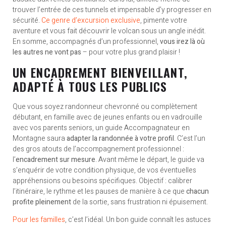
trouver l’entrée de ces tunnels et impensable d’y progresser en
sécurité.
Ce genre d’excursion exclusive
, pimente votre
aventure et vous fait découvrir le volcan sous un angle inédit.
En somme, accompagnés d’un professionnel,
vous irez là où
les autres ne vont pas
– pour votre plus grand plaisir !
UN ENCADREMENT BIENVEILLANT,
ADAPTÉ À TOUS LES PUBLICS
Que vous soyez randonneur chevronné ou complètement
débutant, en famille avec de jeunes enfants ou en vadrouille
avec vos parents seniors, un guide Accompagnateur en
Montagne saura
adapter la randonnée à votre profil
. C’est l’un
des gros atouts de l’accompagnement professionnel :
l’
encadrement sur mesure
. Avant même le départ, le guide va
s’enquérir de votre condition physique, de vos éventuelles
appréhensions ou besoins spécifiques. Objectif : calibrer
l’itinéraire, le rythme et les pauses de manière à ce que
chacun
profite pleinement
de la sortie, sans frustration ni épuisement.
Pour les familles
, c’est l’idéal. Un bon guide connaît les astuces