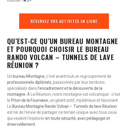
Intense ! 🔥🏞️
RÉSERVEZ VOS ACTIVITÉS EN LIGNE
QU’EST-CE QU’UN BUREAU MONTAGNE
ET POURQUOI CHOISIR LE BUREAU
RANDO VOLCAN – TUNNELS DE LAVE
RÉUNION ?
Un
bureau Montagne
, c’est avant tout un regroupement de
professionnels diplômés
, passionnés par leur territoire,
spécialisés dans
l’encadrement et la découverte de la
montagne
. À La Réunion, notre montagne est volcanique : c’est
le
Piton de la Fournaise
, un géant actif, mystérieux et fascinant.
Le
Bureau Montagne Rando Volcan – Tunnels de lave Réunion
est né de l’envie de partager ce terrain unique avec tous ceux
qui veulent l’explorer
en toute sécurité, avec pédagogie et
émerveillement
.