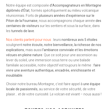
Notre équipe est composée
d’Accompagnateurs en Montagne
diplômés d’État
, formés spécifiquement au milieu volcanique
réunionnais. Forts de
plusieurs années d’expérience sur le
Piton de la Fournaise
, nous accompagnons chaque année
des
centaines de visiteurs
sur les sentiers et sous la surface, dans
les
tunnels de lave
.
Nos clients parlent pour nous
: leurs
nombreux avis 5 étoiles
soulignent
notre écoute, notre bienveillance, la richesse de nos
explications
, mais aussi
l’ambiance conviviale et les émotions
vécues en pleine nature
. Que ce soit pour une ascension au
lever du soleil, une immersion sous terre ou une balade
familiale accessible, notre objectif est toujours le même :
faire
vivre une aventure authentique, encadrée, enrichissante et
inoubliable
.
Choisir notre bureau Montagne, c’est faire appel à
une équipe
locale de passionnés
, au service de votre sécurité, de votre
plaisir… et de votre curiosité. Le volcan est vivant – nous aussi !