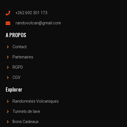
+262 692 301 173
randovolcan@gmail.com
A PROPOS
Contact
Partenaires
RGPD
CGV
Explorer
Randonnées Volcaniques
Tunnels de lave
Bons Cadeaux