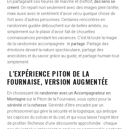
En partageant ces heures de marche et d’effort,
des liens se
créent
. On repart non seulement avec des images plein la tête,
mais aussi avec le sentiment d’avoir vécu quelque chose de
fort avec d’autres personnes. Certaines rencontres en
randonnée guidée débouchent sur de belles amitiés, ou
simplement sur le plaisir d’avoir fait de chouettes
connaissances pendant les vacances. C’est là toute la magie
de la randonnée accompagnée : le
partage
. Partage des
émotions devant la nature spectaculaire, partage des
anecdotes et du savoir grâce au guide, et partage humain tout
simplement.
L’EXPÉRIENCE PITON DE LA
FOURNAISE, VERSION AUGMENTÉE
En choisissant de
randonner avec un Accompagnateur en
Montagne
sur le Piton de la Fournaise, vous optez pour la
sérénité
et la
richesse
. Sérénité d’être encadré par un
professionnel qui gère la sécurité et la logistique, qui anticipe
les caprices du volcan et du ciel, et qui vous laisse l’esprit libre
de profiter. Richesse d’une découverte approfondie : chaque