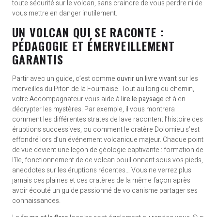
toute sécurité sur le volcan, sans craindre de vous perdre ni de
vous mettre en danger inutilement.
UN VOLCAN QUI SE RACONTE :
PÉDAGOGIE ET ÉMERVEILLEMENT
GARANTIS
Partir avec un guide, c’est comme
ouvrir un livre vivant
sur les
merveilles du Piton de la Fournaise. Tout au long du chemin,
votre Accompagnateur vous aide à
lire le paysage
et à en
décrypter les mystères. Par exemple, il vous montrera
comment les différentes strates de lave racontent l’histoire des
éruptions successives, ou comment le cratère Dolomieu s’est
effondré lors d’un événement volcanique majeur. Chaque point
de vue devient une leçon de géologie captivante : formation de
l’île, fonctionnement de ce volcan bouillonnant sous vos pieds,
anecdotes sur les éruptions récentes… Vous ne verrez plus
jamais ces plaines et ces cratères de la même façon après
avoir écouté un guide passionné de volcanisme partager ses
connaissances.