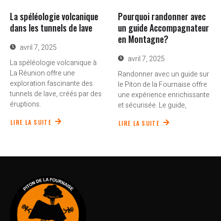
La spéléologie volcanique
Pourquoi randonner avec
dans les tunnels de lave
un guide Accompagnateur
en Montagne?
avril 7, 2025
avril 7, 2025
La spéléologie volcanique à
La Réunion offre une
Randonner avec un guide sur
exploration fascinante des
le Piton de la Fournaise offre
tunnels de lave, créés par des
une expérience enrichissante
éruptions.
et sécurisée. Le guide,
LIRE LA SUITE
LIRE LA SUITE