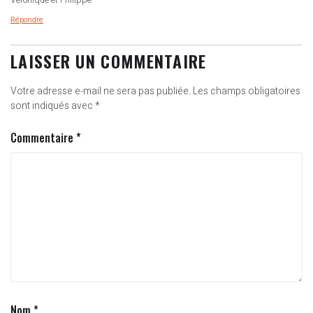
Véronique et Philippe
Répondre
LAISSER UN COMMENTAIRE
Votre adresse e-mail ne sera pas publiée.
Les champs obligatoires
sont indiqués avec
*
Commentaire
*
Nom
*