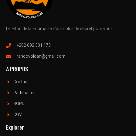
Le Piton de la Fournaise n’aura plus de secret pour vous !
+262 692 301 173
randovolcan@gmail.com
A PROPOS
Contact
Partenaires
RGPD
CGV
Explorer