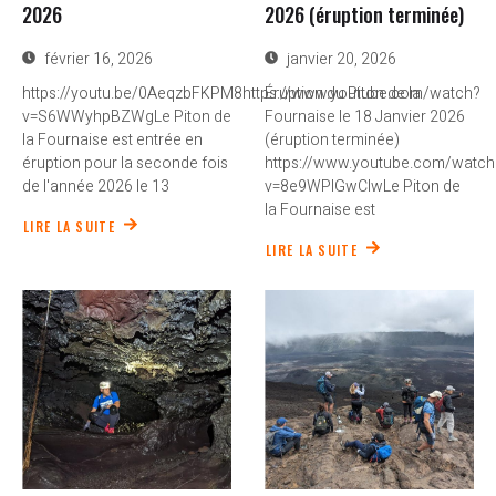
2026
2026 (éruption terminée)
février 16, 2026
janvier 20, 2026
https://youtu.be/0AeqzbFKPM8https://www.youtube.com/watch?
Éruption du Piton de la
v=S6WWyhpBZWgLe Piton de
Fournaise le 18 Janvier 2026
la Fournaise est entrée en
(éruption terminée)
éruption pour la seconde fois
https://www.youtube.com/watch
de l'année 2026 le 13
v=8e9WPlGwClwLe Piton de
la Fournaise est
LIRE LA SUITE
LIRE LA SUITE