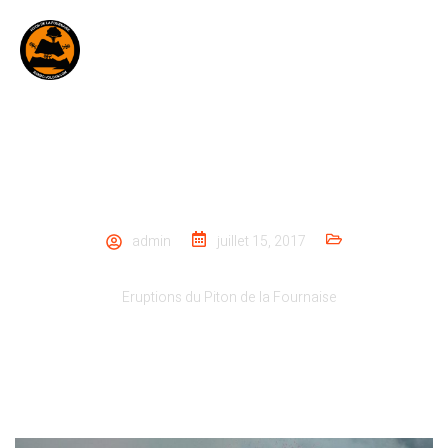
ÉRUPTION PITON DE LA FOURNAISE LE
14 JUILLET 2017
admin
juillet 15, 2017
Eruptions du Piton de la Fournaise