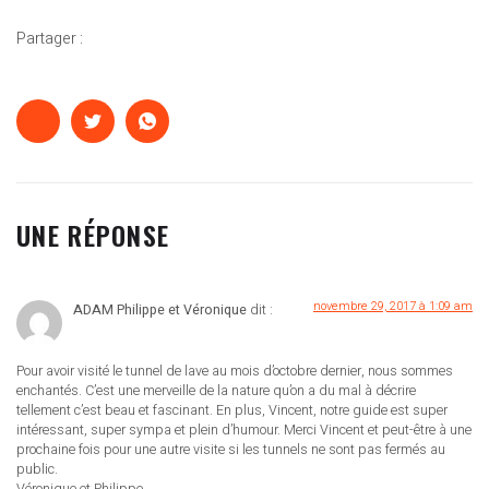
Partager :
UNE RÉPONSE
novembre 29, 2017 à 1:09 am
ADAM Philippe et Véronique
dit :
Pour avoir visité le tunnel de lave au mois d’octobre dernier, nous sommes
enchantés. C’est une merveille de la nature qu’on a du mal à décrire
tellement c’est beau et fascinant. En plus, Vincent, notre guide est super
intéressant, super sympa et plein d’humour. Merci Vincent et peut-être à une
prochaine fois pour une autre visite si les tunnels ne sont pas fermés au
public.