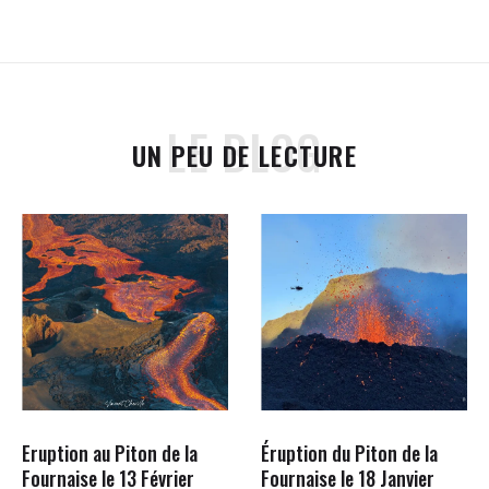
LE BLOG
UN PEU DE LECTURE
Eruption au Piton de la
Éruption du Piton de la
Fournaise le 13 Février
Fournaise le 18 Janvier